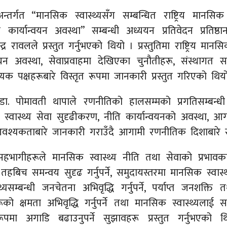
रअन्तर्गत “मानसिक स्वास्थ्यसँग सम्बन्धित राष्ट्रिय मानसि
ार्यान्वयन अवस्था” सम्बन्धी अध्ययन प्रतिवेदन प्रतिष्ठान
द्र रावलले प्रस्तुत गर्नुभएको थियो । प्रस्तुतिमा राष्ट्रिय मा
वयन अवस्था, सेवाप्रवाहमा देखिएका चुनौतीहरू, संस्थागत 
 पक्षहरूबारे विस्तृत रूपमा जानकारी प्रस्तुत गरिएको थिय
मा डा. पोमावती थापाले रणनीतिको हालसम्मको प्रगतिसम्बन्धी 
स्वास्थ्य सेवा सुदृढीकरण, नीति कार्यान्वयनको अवस्था, आ
वश्यकताबारे जानकारी गराउँदै आगामी रणनीतिक दिशाबारे स्प
ागीहरूले मानसिक स्वास्थ्य नीति तथा सेवाको प्रभावका
 तहबिच समन्वय सुदृढ गर्नुपर्ने, समुदायस्तरमा मानसिक स्वास्थ
स्थ्यसम्बन्धी जनचेतना अभिवृद्धि गर्नुपर्ने, पर्याप्त जनशक्ति
कहरूको क्षमता अभिवृद्धि गर्नुपर्ने तथा मानसिक स्वास्थ्यलाई स
ूपमा अगाडि बढाउनुपर्ने सुझावहरू प्रस्तुत गर्नुभएको