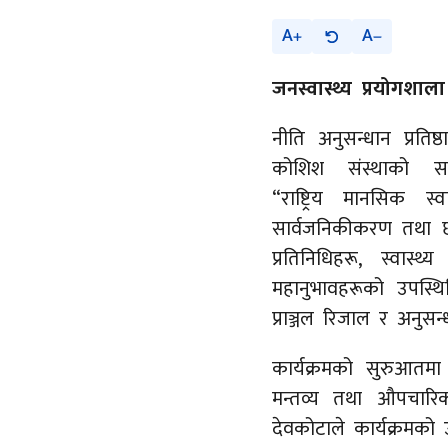
A
A
जनस्वास्थ्य प्रयोगशाल
नीति अनुसन्धान प्रतिष
कोशिश संस्थाको स
“राष्ट्रिय मानसिक स
सार्वजनिकीकरण तथा छ
प्रतिनिधिहरू, स्वास्
महानुभावहरूको उपस्थित
प्राञ्जल रिजाल र अनुसन्धा
कार्यक्रमको सुरुआतमा न
मन्तव्य तथा औपचारिक 
देवकोटाले कार्यक्रमको उ