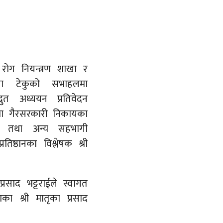
ा रोग नियन्त्रण शाखा र
ला टेकुको सभाहलमा
रुत अध्ययन प्रतिवेदन
था गैरसरकारी निकायका
लाहरू तथा अन्य सहभागी
िष्ठानका विश्लेषक श्री
प्रसाद भट्टराईले स्वागत
का श्री मातृका प्रसाद