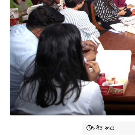
५ जेठ, २०८३