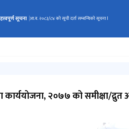
हत्त्वपूर्ण सूचना
ेभिगेसनमा जानुहोस्
आ.व. २०८३/८४ को सूची दर्ता सम्बन्धिको सूचना l
 तथा कार्ययोजना, २०७७ को समीक्षा/द्रु