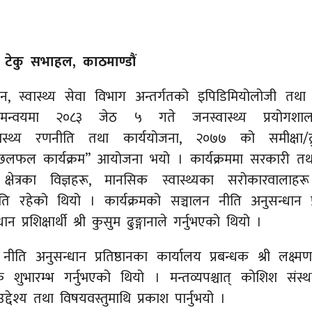
ा टेकु सभाहल, काठमाण्डौं
्ठान, स्वास्थ्य सेवा विभाग अन्तर्गतको इपिडिमियोलोजी तथ
मन्वयमा २०८३ जेठ ५ गते जनस्वास्थ्य प्रयोगशा
्वास्थ्य रणनीति तथा कार्ययोजना, २०७७ को समीक्षा/द्
लफल कार्यक्रम” आयोजना भयो । कार्यक्रममा सरकारी त
थ्य क्षेत्रका विज्ञहरू, मानसिक स्वास्थ्यका सरोकारवा
ि रहेको थियो । कार्यक्रमको सञ्चालन नीति अनुसन्धान प्रत
न प्रशिक्षार्थी श्री कुसुम ढुङ्गानाले गर्नुभएको थियो ।
ीति अनुसन्धान प्रतिष्ठानका कार्यालय प्रबन्धक श्री लक्ष्मण
शुभारम्भ गर्नुभएको थियो । मन्तव्यपश्चात् कोशिश संस्था
द्देश्य तथा विषयवस्तुमाथि प्रकाश पार्नुभयो ।