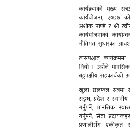
कार्यक्रमको मुख्य सत्
कार्ययोजना, २०७७ को क
अशोक पाण्डे र श्री रवीन्
कार्ययोजनाको कार्यान्
नीतिगत सुधारका आवश्यक
त्यसपश्चात् कार्यक्रम
थियो । उहाँले मानसिक 
बहुपक्षीय सहकार्यको आ
खुला छलफल सत्रमा सहभ
सङ्घ, प्रदेश र स्थानीय
गर्नुपर्ने, मानसिक स्वा
गर्नुपर्ने, सेवा प्रदाय
प्रणालीसँग एकीकृत र