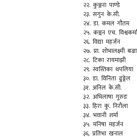
२२. कुञ्जना पाण्डे
२३. सगुन के.सी.
२४. डा. कमल गौतम
२५. कञ्चन एच. विश्वकर्म
२६. विद्या महर्जन
२७. प्रा. शोभालक्ष्मी बज्रा
२८. टिका रायमाझी
२९. स्वस्तिका थपलिया
३०. डा. विनिता ढुङ्गेल
३१. अनिल के.सी.
३२. अभिलाषा गुरुङ
३३. हिरा कु. निरौला
३४. भवानी शर्मा
३५. मनिषा महर्जन
३६. प्रतिभा खनाल