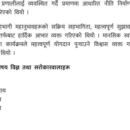
ाङ्क प्रणालीलाई व्यवस्थित गर्दै प्रमाणमा आधारित नीति निर्
 गरिएको थियो ।
 सहभागी महानुभावहरूको सक्रिय सहभागिता, महत्त्वपूर्ण स
्फबाट हार्दिक आभार व्यक्त गरिएको थियो । मानसिक स्वा
ा कार्यक्रमले महत्त्वपूर्ण योगदान पुर्‍याउने विश्वास व्यक्त
थियो ।
विषय विज्ञ तथा सरोकारवालाहरू
याय
ा
ल