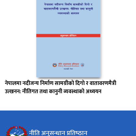
नेपालमा नदीजन्य निर्माण सामग्रीको दिगो र वातावरणमैत्री
उत्खनन: नीतिगत तथा कानुनी व्यवस्थाको अध्ययन
नीति अनुसन्धान प्रतिष्‍ठान