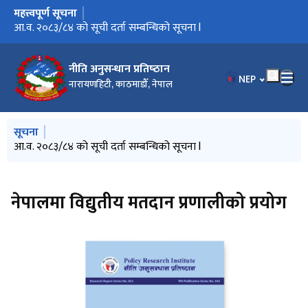
महत्त्वपूर्ण सूचना
मुख्य नेभिगेसनमा जानुहोस्
आ.व. २०८३/८४ को सूची दर्ता सम्बन्धिको सूचना l
नीति अनुसन्धान प्रतिष्‍ठान
भाषा चयन गर्नुहोस
NEP
नारायणहिटी, काठमाडौँ, नेपाल
मुख्य नेभिगेसनमा जानुहोस्
सूचना
आ.व. २०८३/८४ को सूची दर्ता सम्बन्धिको सूचना l
नेपालमा विद्युतीय मतदान प्रणालीको प्रयोग