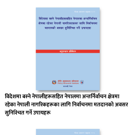
विदेशमा बस्‍ने नेपालीहरूसहित नेपालमा अन्तर्निर्वाचन क्षेत्रमा
रहेका नेपाली नागरिकहरूका लागि निर्वाचनमा मतदानको अवसर
सुनिश्‍चित गर्ने उपायहरू