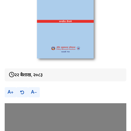
२२ बैशाख, २०८३
A
A