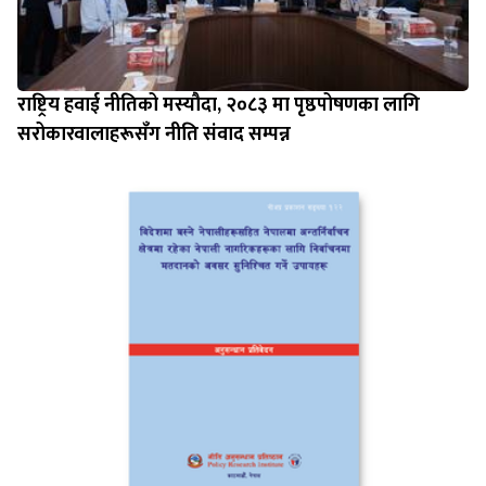
राष्ट्रिय हवाई नीतिको मस्यौदा, २०८३ मा पृष्ठपोषणका लागि
सरोकारवालाहरूसँग नीति संवाद सम्पन्न