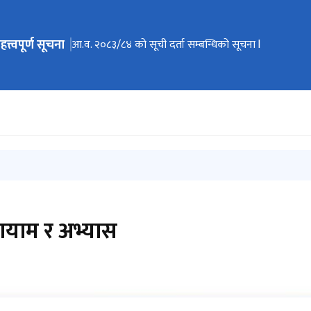
हत्त्वपूर्ण सूचना
ेभिगेसनमा जानुहोस्
आ.व. २०८३/८४ को सूची दर्ता सम्बन्धिको सूचना l
, आयाम र अभ्यास