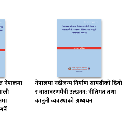
ित नेपालमा
नेपालमा नदीजन्य निर्माण सामग्रीको दिगो
ेपाली
र वातावरणमैत्री उत्खनन: नीतिगत तथा
नमा
कानुनी व्यवस्थाको अध्ययन
्ने