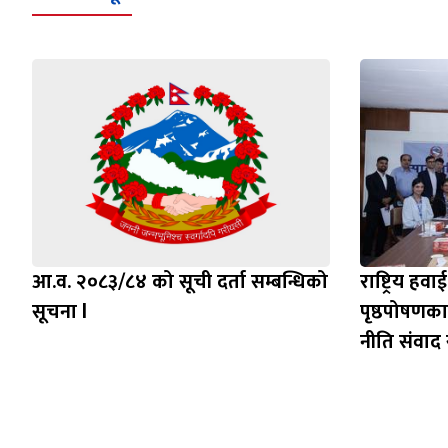
आ.व. २०८३/८४ को सूची दर्ता सम्बन्धिको
राष्ट्रिय ह
सूचना l
पृष्ठपोषणक
नीति संवाद स