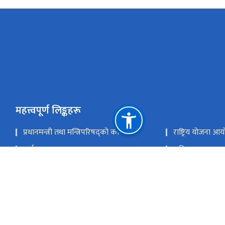
महत्त्वपूर्ण लिङ्कहरू
प्रधानमन्त्री तथा मन्त्रिपरिषद्को कार्यालय
राष्ट्रिय योजना आ
अर्थ मन्त्रालय
राष्ट्रिय तथ्याङ्क का
सङ्घीय संसद
नेपाल राष्ट्र बैंक
📧 वेबमेलमा जानुहोस्
राष्ट्रिय प्राकृतिक