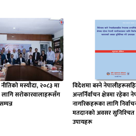
वाई नीतिको मस्यौदा, २०८३ मा
विदेशमा बस्‍ने नेपालीहरूसह
ा लागि सरोकारवालाहरूसँग
अन्तर्निर्वाचन क्षेत्रमा रहेका न
म्पन्न
नागरिकहरूका लागि निर्वाच
मतदानको अवसर सुनिश्‍चित गर
उपायहरू