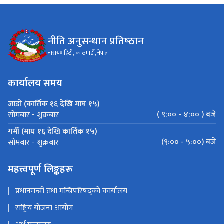
नीति अनुसन्धान प्रतिष्‍ठान
नारायणहिटी, काठमाडौँ, नेपाल
कार्यालय समय
जाडो (कार्तिक १६ देखि माघ १५)
( ९:०० - ४:०० ) बजे
सोमबार - शुक्रबार
गर्मी (माघ १६ देखि कार्तिक १५)
(९:०० - ५:००) बजे
सोमबार - शुक्रबार
महत्त्वपूर्ण लिङ्कहरू
प्रधानमन्त्री तथा मन्त्रिपरिषद्को कार्यालय
राष्ट्रिय योजना आयोग