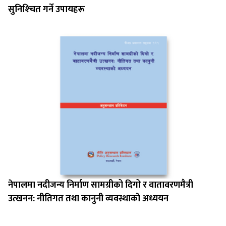
सुनिश्‍चित गर्ने उपायहरू
नेपालमा नदीजन्य निर्माण सामग्रीको दिगो र वातावरणमैत्री
उत्खनन: नीतिगत तथा कानुनी व्यवस्थाको अध्ययन