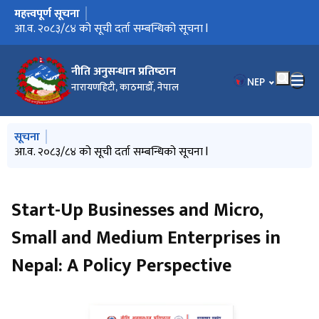
महत्त्वपूर्ण सूचना
मुख्य नेभिगेसनमा जानुहोस्
आ.व. २०८३/८४ को सूची दर्ता सम्बन्धिको सूचना l
नीति अनुसन्धान प्रतिष्‍ठान
भाषा चयन गर्नुहोस
NEP
नारायणहिटी, काठमाडौँ, नेपाल
मुख्य नेभिगेसनमा जानुहोस्
सूचना
आ.व. २०८३/८४ को सूची दर्ता सम्बन्धिको सूचना l
Start-Up Businesses and Micro,
Small and Medium Enterprises in
Nepal: A Policy Perspective