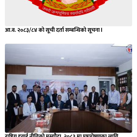
आ.व. २०८३/८४ को सूची दर्ता सम्बन्धिको सूचना l
राष्ट्रिय हवाई नीतिको मस्यौदा, २०८३ मा पृष्ठपोषणका लागि