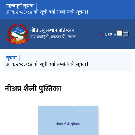
महत्त्वपूर्ण सूचना
मुख्य नेभिगेसनमा जानुहोस्
आ.व. २०८३/८४ को सूची दर्ता सम्बन्धिको सूचना l
नीति अनुसन्धान प्रतिष्‍ठान
भाषा चयन गर्नुहोस
NEP
नारायणहिटी, काठमाडौँ, नेपाल
मुख्य नेभिगेसनमा जानुहोस्
सूचना
आ.व. २०८३/८४ को सूची दर्ता सम्बन्धिको सूचना l
नीअप्र शैली पुस्तिका