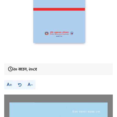
२० साउन, २०८१
A
A