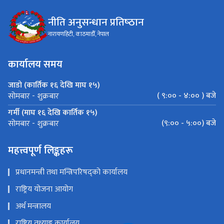
नीति अनुसन्धान प्रतिष्‍ठान
नारायणहिटी, काठमाडौँ, नेपाल
कार्यालय समय
जाडो (कार्तिक १६ देखि माघ १५)
( ९:०० - ४:०० ) बजे
सोमबार - शुक्रबार
गर्मी (माघ १६ देखि कार्तिक १५)
(९:०० - ५:००) बजे
सोमबार - शुक्रबार
महत्त्वपूर्ण लिङ्कहरू
प्रधानमन्त्री तथा मन्त्रिपरिषद्को कार्यालय
राष्ट्रिय योजना आयोग
अर्थ मन्त्रालय
राष्ट्रिय तथ्याङ्क कार्यालय