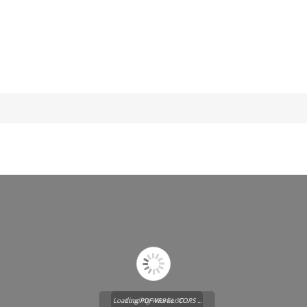
Loading PDF Worker CORS ...
Loading WEBGL 3D ...