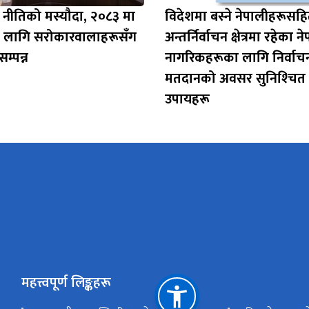
वाई नीतिको मस्यौदा, २०८३ मा
विदेशमा बस्‍ने नेपालीहरूसह
ा लागि सरोकारवालाहरूसँग
अन्तर्निर्वाचन क्षेत्रमा रहेका न
म्पन्न
नागरिकहरूका लागि निर्वाच
मतदानको अवसर सुनिश्‍चित गर
उपायहरू
महत्त्वपूर्ण लिङ्कहरू