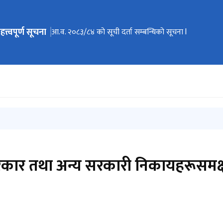
हत्त्वपूर्ण सूचना
ेभिगेसनमा जानुहोस्
आ.व. २०८३/८४ को सूची दर्ता सम्बन्धिको सूचना l
ल सरकार तथा अन्य सरकारी निकायहरूसम