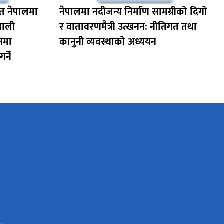
ित नेपालमा
नेपालमा नदीजन्य निर्माण सामग्रीको दिगो
ेपाली
र वातावरणमैत्री उत्खनन: नीतिगत तथा
नमा
कानुनी व्यवस्थाको अध्ययन
्ने