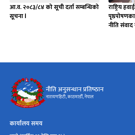
आ.व. २०८३/८४ को सूची दर्ता सम्बन्धिको
राष्ट्रिय ह
सूचना l
पृष्ठपोषणक
नीति संवाद स
नीति अनुसन्धान प्रतिष्‍ठान
नारायणहिटी, काठमाडौँ, नेपाल
कार्यालय समय