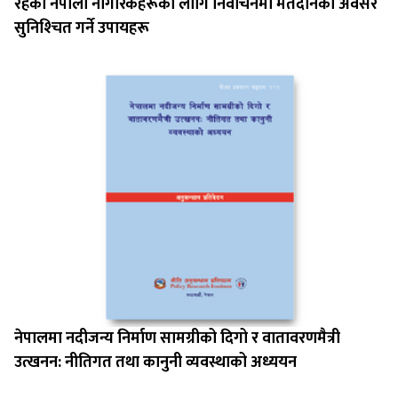
रहेका नेपाली नागरिकहरूका लागि निर्वाचनमा मतदानको अवसर
सुनिश्‍चित गर्ने उपायहरू
नेपालमा नदीजन्य निर्माण सामग्रीको दिगो र वातावरणमैत्री
उत्खनन: नीतिगत तथा कानुनी व्यवस्थाको अध्ययन