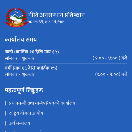
नीति अनुसन्धान प्रतिष्‍ठान
नारायणहिटी, काठमाडौँ, नेपाल
कार्यालय समय
जाडो (कार्तिक १६ देखि माघ १५)
( ९:०० - ४:०० ) बजे
सोमबार - शुक्रबार
गर्मी (माघ १६ देखि कार्तिक १५)
(९:०० - ५:००) बजे
सोमबार - शुक्रबार
महत्त्वपूर्ण लिङ्कहरू
प्रधानमन्त्री तथा मन्त्रिपरिषद्को कार्यालय
राष्ट्रिय योजना आयोग
अर्थ मन्त्रालय