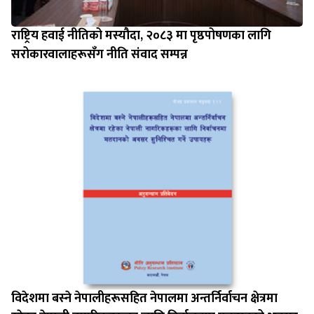
राष्ट्रिय हवाई नीतिको मस्यौदा, २०८३ मा पृष्ठपोषणका लागि
सरोकारवालाहरूसँग नीति संवाद सम्पन्न
विदेशमा बस्‍ने नेपालीहरूसहित नेपालमा अन्तर्निर्वाचन क्षेत्रमा