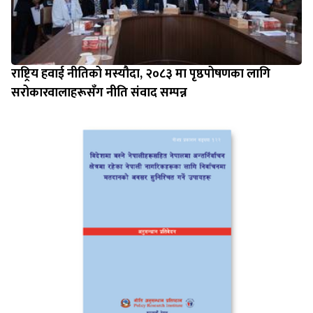
राष्ट्रिय हवाई नीतिको मस्यौदा, २०८३ मा पृष्ठपोषणका लागि
सरोकारवालाहरूसँग नीति संवाद सम्पन्न