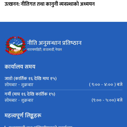
उत्खनन: नीतिगत तथा कानुनी व्यवस्थाको अध्ययन
नीति अनुसन्धान प्रतिष्‍ठान
नारायणहिटी, काठमाडौँ, नेपाल
कार्यालय समय
जाडो (कार्तिक १६ देखि माघ १५)
( ९:०० - ४:०० ) बजे
सोमबार - शुक्रबार
गर्मी (माघ १६ देखि कार्तिक १५)
(९:०० - ५:००) बजे
सोमबार - शुक्रबार
महत्त्वपूर्ण लिङ्कहरू