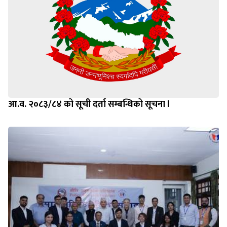
आ.व. २०८३/८४ को सूची दर्ता सम्बन्धिको सूचना l