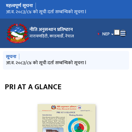
महत्त्वपूर्ण सूचना
मुख्य नेभिगेसनमा जानुहोस्
आ.व. २०८३/८४ को सूची दर्ता सम्बन्धिको सूचना l
नीति अनुसन्धान प्रतिष्‍ठान
भाषा चयन गर्नुहोस
NEP
नारायणहिटी, काठमाडौँ, नेपाल
मुख्य नेभिगेसनमा जानुहोस्
सूचना
आ.व. २०८३/८४ को सूची दर्ता सम्बन्धिको सूचना l
PRI AT A GLANCE