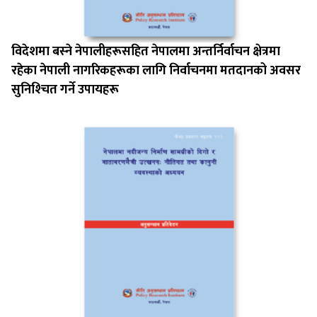
विदेशमा बस्‍ने नेपालीहरूसहित नेपालमा अन्तर्निर्वाचन क्षेत्रमा
रहेका नेपाली नागरिकहरूका लागि निर्वाचनमा मतदानको अवसर
सुनिश्‍चित गर्ने उपायहरू