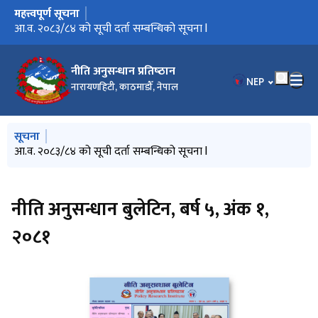
महत्त्वपूर्ण सूचना
मुख्य नेभिगेसनमा जानुहोस्
आ.व. २०८३/८४ को सूची दर्ता सम्बन्धिको सूचना l
नीति अनुसन्धान प्रतिष्‍ठान
भाषा चयन गर्नुहोस
NEP
नारायणहिटी, काठमाडौँ, नेपाल
मुख्य नेभिगेसनमा जानुहोस्
सूचना
आ.व. २०८३/८४ को सूची दर्ता सम्बन्धिको सूचना l
नीति अनुसन्धान बुलेटिन, बर्ष ५, अंक १,
२०८१