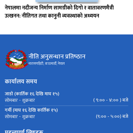
नेपालमा नदीजन्य निर्माण सामग्रीको दिगो र वातावरणमैत्री
उत्खनन: नीतिगत तथा कानुनी व्यवस्थाको अध्ययन
नीति अनुसन्धान प्रतिष्‍ठान
नारायणहिटी, काठमाडौँ, नेपाल
कार्यालय समय
जाडो (कार्तिक १६ देखि माघ १५)
( ९:०० - ४:०० ) बजे
सोमबार - शुक्रबार
गर्मी (माघ १६ देखि कार्तिक १५)
(९:०० - ५:००) बजे
सोमबार - शुक्रबार
महत्त्वपूर्ण लिङ्कहरू