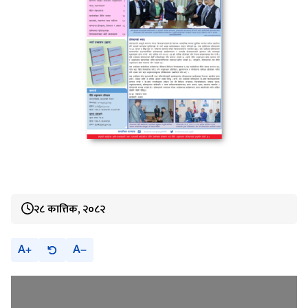
२८ कात्तिक, २०८२
A
A