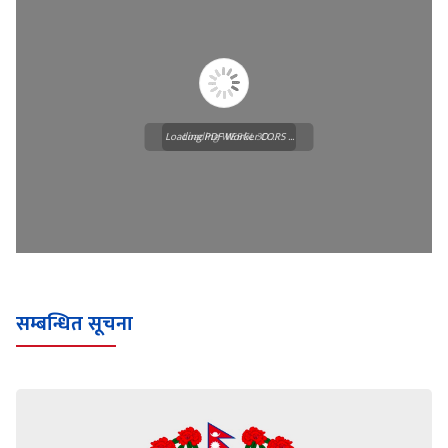
Loading PDF Worker CORS ...
Loading WEBGL 3D ...
सम्बन्धित सूचना