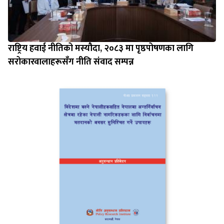
राष्ट्रिय हवाई नीतिको मस्यौदा, २०८३ मा पृष्ठपोषणका लागि
सरोकारवालाहरूसँग नीति संवाद सम्पन्न