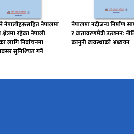
‍ने नेपालीहरूसहित नेपालमा
नेपालमा नदीजन्य निर्माण सा
न क्षेत्रमा रहेका नेपाली
र वातावरणमैत्री उत्खनन: न
ा लागि निर्वाचनमा
कानुनी व्यवस्थाको अध्ययन
र सुनिश्‍चित गर्ने