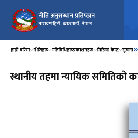
नीति अनुसन्धान प्रतिष्‍ठान
नारायणहिटी, काठमाडौँ, नेपाल
हाम्रो बारेमा
नीतिहरू
गतिविधिहरू
प्रकाशनहरू
मिडिया केन्द्र
सूचना
स्थानीय तहमा न्यायिक समितिको कार