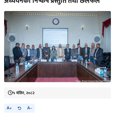
अध्ययनको निष्कर्ष प्रस्तुति तथा छलफल
५ मंसिर, २०८२
A
A