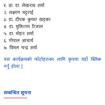
१. प्रा. डा. लेखनाथ शर्मा
२. लक्ष्मण भट्टराई
३. डा. दीपक कुमार खड्का
४. डा. मुक्तिराम रिजाल
५. डा. मोहन शर्मा
६. गोपाल आचार्य
७. विमल चन्द्र शर्मा
यस कार्यक्रमको फोटोहरुका लागि कृपया यहाँ क्लिक
गर्नु होला |
सम्बन्धित सूचना