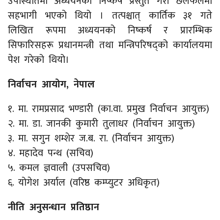
उपस्थितिमा अध्ययनको निष्कर्ष प्रस्तुत गरी छलफलमा
सहभागी भएको थियो । तत्पश्चात् कार्तिक ३१ गते
लिखित रूपमा अध्ययनको निष्कर्ष र प्रारम्भिक
सिफारिसहरू प्रधानमन्त्री तथा मन्त्रिपरिषद्को कार्यालयमा
पेश गरेको थियो।
निर्वाचन आयोग, नेपाल
१. मा. रामप्रसाद भण्डारी (का.वा. प्रमुख निर्वाचन आयुक्त)
२. मा. डा. जानकी कुमारी तुलाधर (निर्वाचन आयुक्त)
३. मा. सगुन शम्शेर ज.ब. रा. (निर्वाचन आयुक्त)
४. महादेव पन्थ (सचिव)
५. कमल ज्ञवाली (उपसचिव)
६. योगेश अर्याल (वरिष्ठ कम्प्युटर अधिकृत)
नीति अनुसन्धान प्रतिष्ठान