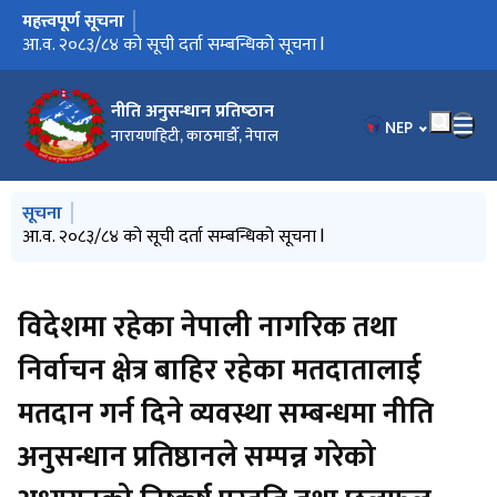
महत्त्वपूर्ण सूचना
मुख्य नेभिगेसनमा जानुहोस्
आ.व. २०८३/८४ को सूची दर्ता सम्बन्धिको सूचना l
नीति अनुसन्धान प्रतिष्‍ठान
भाषा चयन गर्नुहोस
NEP
नारायणहिटी, काठमाडौँ, नेपाल
मुख्य नेभिगेसनमा जानुहोस्
सूचना
आ.व. २०८३/८४ को सूची दर्ता सम्बन्धिको सूचना l
विदेशमा रहेका नेपाली नागरिक तथा
निर्वाचन क्षेत्र बाहिर रहेका मतदातालाई
मतदान गर्न दिने व्यवस्था सम्बन्धमा नीति
अनुसन्धान प्रतिष्ठानले सम्पन्न गरेको