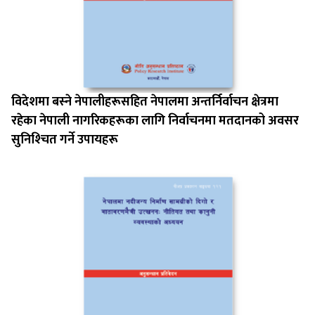
विदेशमा बस्‍ने नेपालीहरूसहित नेपालमा अन्तर्निर्वाचन क्षेत्रमा
रहेका नेपाली नागरिकहरूका लागि निर्वाचनमा मतदानको अवसर
सुनिश्‍चित गर्ने उपायहरू