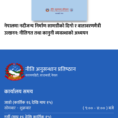
नेपालमा नदीजन्य निर्माण सामग्रीको दिगो र वातावरणमैत्री
उत्खनन: नीतिगत तथा कानुनी व्यवस्थाको अध्ययन
नीति अनुसन्धान प्रतिष्‍ठान
नारायणहिटी, काठमाडौँ, नेपाल
कार्यालय समय
जाडो (कार्तिक १६ देखि माघ १५)
( ९:०० - ४:०० ) बजे
सोमबार - शुक्रबार
गर्मी (माघ १६ देखि कार्तिक १५)