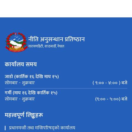
नीति अनुसन्धान प्रतिष्‍ठान
नारायणहिटी, काठमाडौँ, नेपाल
कार्यालय समय
जाडो (कार्तिक १६ देखि माघ १५)
( ९:०० - ४:०० ) बजे
सोमबार - शुक्रबार
गर्मी (माघ १६ देखि कार्तिक १५)
(९:०० - ५:००) बजे
सोमबार - शुक्रबार
महत्त्वपूर्ण लिङ्कहरू
प्रधानमन्त्री तथा मन्त्रिपरिषद्को कार्यालय