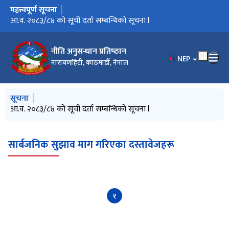
महत्त्वपूर्ण सूचना
मुख्य नेभिगेसनमा जानुहोस्
आ.व. २०८३/८४ को सूची दर्ता सम्बन्धिको सूचना l
नीति अनुसन्धान प्रतिष्‍ठान
भाषा चयन गर्नुहोस
NEP
नारायणहिटी, काठमाडौँ, नेपाल
मुख्य नेभिगेसनमा जानुहोस्
सूचना
आ.व. २०८३/८४ को सूची दर्ता सम्बन्धिको सूचना l
सार्बजनिक सुझाव माग गरिएका दस्तावेजहरू
१