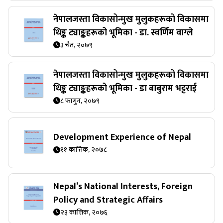
नेपालजस्ता विकासोन्मुख मुलुकहरूको विकासमा
थिङ्क ट्याङ्कहरूको भूमिका - डा. स्वर्णिम वाग्ले
३ चैत, २०७९
नेपालजस्ता विकासोन्मुख मुलुकहरूको विकासमा
थिङ्क ट्याङ्कहरूको भूमिका - डा बाबुराम भट्टराई
८ फागुन, २०७९
Development Experience of Nepal
११ कात्तिक, २०७८
Nepal’s National Interests, Foreign
Policy and Strategic Affairs
२३ कात्तिक, २०७६