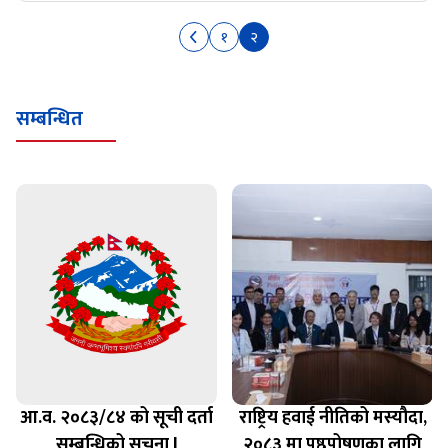
१
२
सम्बन्धित
आ.व. २०८३/८४ को सूची दर्ता
राष्ट्रिय हवाई नीतिको मस्यौदा,
सम्बन्धिको सूचना l
२०८३ मा पृष्ठपोषणका लागि