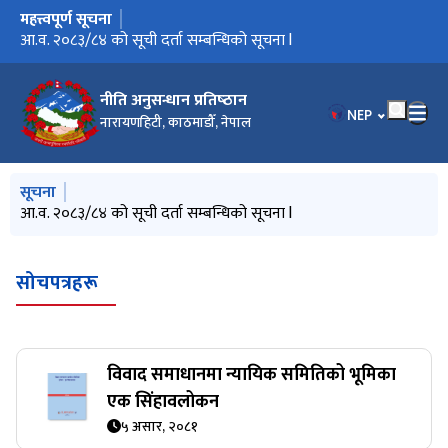
महत्त्वपूर्ण सूचना
मुख्य नेभिगेसनमा जानुहोस्
आ.व. २०८३/८४ को सूची दर्ता सम्बन्धिको सूचना l
नीति अनुसन्धान प्रतिष्‍ठान
भाषा चयन गर्नुहोस
NEP
नारायणहिटी, काठमाडौँ, नेपाल
मुख्य नेभिगेसनमा जानुहोस्
सूचना
आ.व. २०८३/८४ को सूची दर्ता सम्बन्धिको सूचना l
सोचपत्रहरू
विवाद समाधानमा न्यायिक समितिको भूमिका
एक सिंहावलोकन
५ असार, २०८१