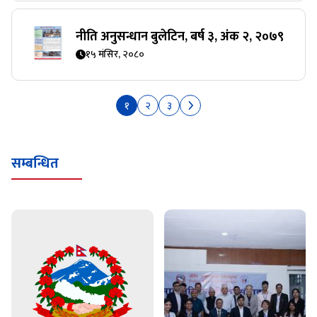
नीति अनुसन्धान बुलेटिन, बर्ष ३, अंक २, २०७९
१५ मंसिर, २०८०
१
२
३
सम्बन्धित