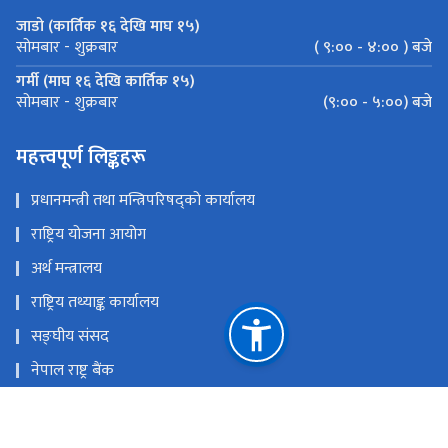
जाडो (कार्तिक १६ देखि माघ १५)
( ९:०० - ४:०० ) बजे
सोमबार - शुक्रबार
गर्मी (माघ १६ देखि कार्तिक १५)
(९:०० - ५:००) बजे
सोमबार - शुक्रबार
महत्त्वपूर्ण लिङ्कहरू
प्रधानमन्त्री तथा मन्त्रिपरिषद्को कार्यालय
राष्ट्रिय योजना आयोग
अर्थ मन्त्रालय
राष्ट्रिय तथ्याङ्क कार्यालय
सङ्घीय संसद
नेपाल राष्ट्र बैंक
📧 वेबमेलमा जानुहोस्
राष्ट्रिय प्राकृतिक स्रोत तथा वित्त आयोग