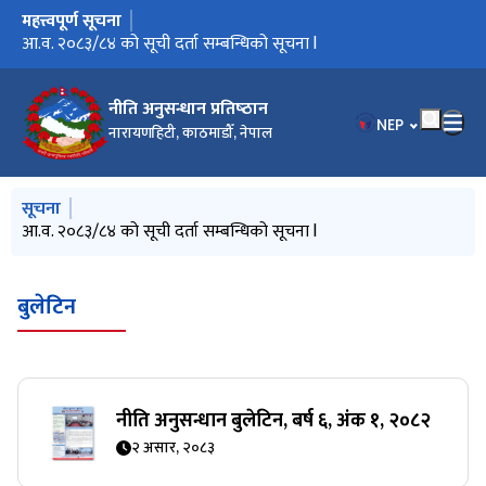
महत्त्वपूर्ण सूचना
मुख्य नेभिगेसनमा जानुहोस्
आ.व. २०८३/८४ को सूची दर्ता सम्बन्धिको सूचना l
नीति अनुसन्धान प्रतिष्‍ठान
भाषा चयन गर्नुहोस
NEP
नारायणहिटी, काठमाडौँ, नेपाल
मुख्य नेभिगेसनमा जानुहोस्
सूचना
आ.व. २०८३/८४ को सूची दर्ता सम्बन्धिको सूचना l
बुलेटिन
नीति अनुसन्धान बुलेटिन, बर्ष ६, अंक १, २०८२
२ असार, २०८३