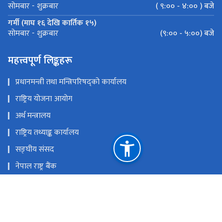
( ९:०० - ४:०० ) बजे
सोमबार - शुक्रबार
गर्मी (माघ १६ देखि कार्तिक १५)
(९:०० - ५:००) बजे
सोमबार - शुक्रबार
महत्त्वपूर्ण लिङ्कहरू
प्रधानमन्त्री तथा मन्त्रिपरिषद्को कार्यालय
राष्ट्रिय योजना आयोग
अर्थ मन्त्रालय
राष्ट्रिय तथ्याङ्क कार्यालय
सङ्घीय संसद
नेपाल राष्ट्र बैंक
📧 वेबमेलमा जानुहोस्
राष्ट्रिय प्राकृतिक स्रोत तथा वित्त आयोग