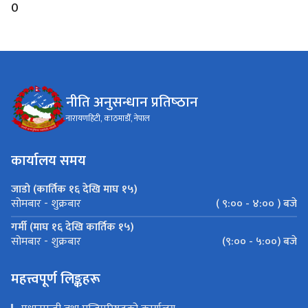
0
नीति अनुसन्धान प्रतिष्‍ठान
नारायणहिटी, काठमाडौँ, नेपाल
कार्यालय समय
जाडो (कार्तिक १६ देखि माघ १५)
( ९:०० - ४:०० ) बजे
सोमबार - शुक्रबार
गर्मी (माघ १६ देखि कार्तिक १५)
(९:०० - ५:००) बजे
सोमबार - शुक्रबार
महत्त्वपूर्ण लिङ्कहरू