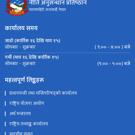
नीति अनुसन्धान प्रतिष्‍ठान
नारायणहिटी, काठमाडौँ, नेपाल
कार्यालय समय
जाडो (कार्तिक १६ देखि माघ १५)
( ९:०० - ४:०० ) बजे
सोमबार - शुक्रबार
गर्मी (माघ १६ देखि कार्तिक १५)