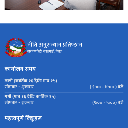
नीति अनुसन्धान प्रतिष्‍ठान
नारायणहिटी, काठमाडौँ, नेपाल