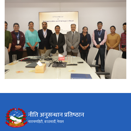
नीति अनुसन्धान प्रतिष्‍ठान
नारायणहिटी, काठमाडौँ, नेपाल