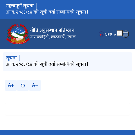
महत्त्वपूर्ण सूचना
मुख्य नेभिगेसनमा जानुहोस्
आ.व. २०८३/८४ को सूची दर्ता सम्बन्धिको सूचना l
नीति अनुसन्धान प्रतिष्‍ठान
भाषा चयन गर्नुहोस
NEP
नारायणहिटी, काठमाडौँ, नेपाल
मुख्य नेभिगेसनमा जानुहोस्
सूचना
आ.व. २०८३/८४ को सूची दर्ता सम्बन्धिको सूचना l
A
A