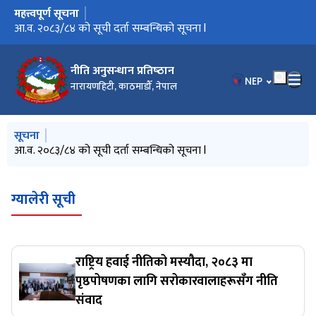
महत्त्वपूर्ण सूचना
मुख्य नेभिगेसनमा जानुहोस्
आ.व. २०८३/८४ को सूची दर्ता सम्बन्धिको सूचना l
नीति अनुसन्धान प्रतिष्‍ठान
भाषा चयन गर्नुहोस
NEP
नारायणहिटी, काठमाडौँ, नेपाल
मुख्य नेभिगेसनमा जानुहोस्
सूचना
आ.व. २०८३/८४ को सूची दर्ता सम्बन्धिको सूचना l
ग्यालेरी सूची
राष्ट्रिय हवाई नीतिको मस्यौदा, २०८३ मा
पृष्ठपोषणका लागि सरोकारवालाहरूसँग नीति
संवाद