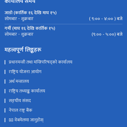
कार्यालय समय
जाडो (कार्तिक १६ देखि माघ १५)
( ९:०० - ४:०० ) बजे
सोमबार - शुक्रबार
गर्मी (माघ १६ देखि कार्तिक १५)
(९:०० - ५:००) बजे
सोमबार - शुक्रबार
महत्त्वपूर्ण लिङ्कहरू
प्रधानमन्त्री तथा मन्त्रिपरिषद्को कार्यालय
राष्ट्रिय योजना आयोग
अर्थ मन्त्रालय
राष्ट्रिय तथ्याङ्क कार्यालय
सङ्घीय संसद
नेपाल राष्ट्र बैंक
📧 वेबमेलमा जानुहोस्