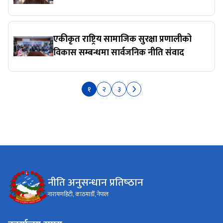
एकीकृत राष्ट्रिय सामाजिक सुरक्षा प्रणालीको
विकास सम्बन्धमा सार्वजनिक नीति संवाद
१
२
३
नीति अनुसन्धान प्रतिष्‍ठान
नारायणहिटी, काठमाडौँ, नेपाल