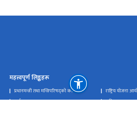
महत्त्वपूर्ण लिङ्कहरू
प्रधानमन्त्री तथा मन्त्रिपरिषद्को कार्यालय
राष्ट्रिय योजना आ
अर्थ मन्त्रालय
राष्ट्रिय तथ्याङ्क का
सङ्घीय संसद
नेपाल राष्ट्र बैंक
📧 वेबमेलमा जानुहोस्
राष्ट्रिय प्राकृतिक