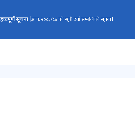
हत्त्वपूर्ण सूचना
ेभिगेसनमा जानुहोस्
आ.व. २०८३/८४ को सूची दर्ता सम्बन्धिको सूचना l