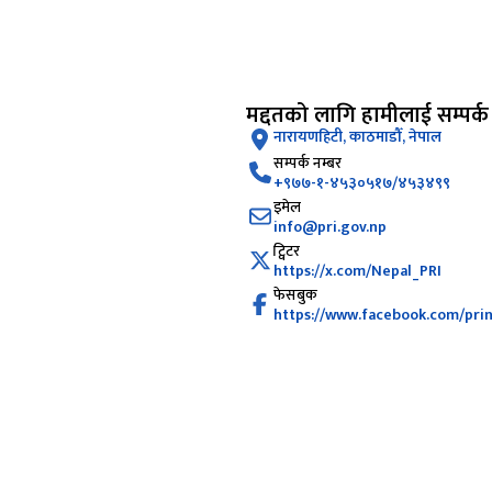
मद्दतको लागि हामीलाई सम्पर्क ग
नारायणहिटी, काठमाडौँ, नेपाल
सम्पर्क नम्बर
‌+९७७-१-४५३०५१७/४५३४९९
इमेल
info@pri.gov.np
ट्विटर
https://x.com/Nepal_PRI
फेसबुक
https://www.facebook.com/pri