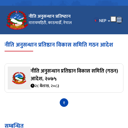
नीति अनुसन्धान प्रतिष्‍ठान
भाषा चयन गर्नुहोस
NEP
नारायणहिटी, काठमाडौँ, नेपाल
नीति अनुसन्धान प्रतिष्ठान विकास समिति गठन आदेश
नीति अनुसन्धान प्रतिष्ठान विकास समिति (गठन)
आदेश, २०७५
२८ बैशाख, २०८३
१
सम्बन्धित