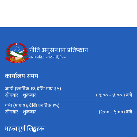
नीति अनुसन्धान प्रतिष्‍ठान
नारायणहिटी, काठमाडौँ, नेपाल
कार्यालय समय
जाडो (कार्तिक १६ देखि माघ १५)
( ९:०० - ४:०० ) बजे
सोमबार - शुक्रबार
गर्मी (माघ १६ देखि कार्तिक १५)
(९:०० - ५:००) बजे
सोमबार - शुक्रबार
महत्त्वपूर्ण लिङ्कहरू