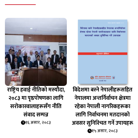
राष्ट्रिय हवाई नीतिको मस्यौदा,
विदेशमा बस्‍ने नेपालीहरूसहित
२०८३ मा पृष्ठपोषणका लागि
नेपालमा अन्तर्निर्वाचन क्षेत्रमा
सरोकारवालाहरूसँग नीति
रहेका नेपाली नागरिकहरूका
संवाद सम्पन्न
लागि निर्वाचनमा मतदानको
अवसर सुनिश्‍चित गर्ने उपायहरू
१६ असार, २०८३
१५ असार, २०८३